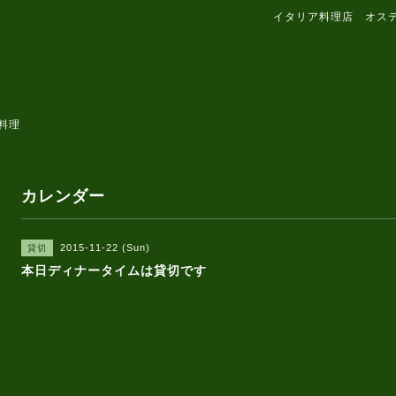
イタリア料理店 オス
料理
カレンダー
2015-11-22 (Sun)
貸切
本日ディナータイムは貸切です