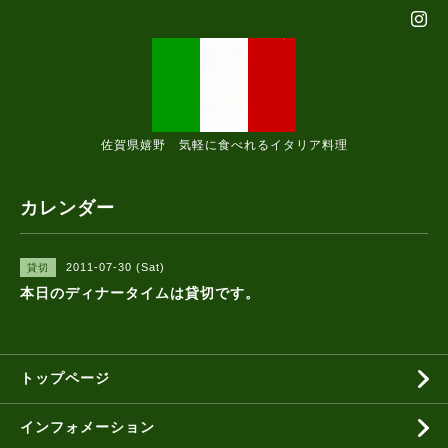
佐賀県嬉野 気軽に食べれるイタリア料理
カレンダー
2011-07-30 (Sat)
貸切
本日のディナータイムは貸切です。
トップページ
インフォメーション