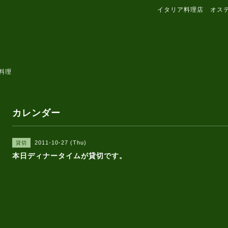
イタリア料理店 オス
料理
カレンダー
2011-10-27 (Thu)
貸切
本日ディナータイムが貸切です。