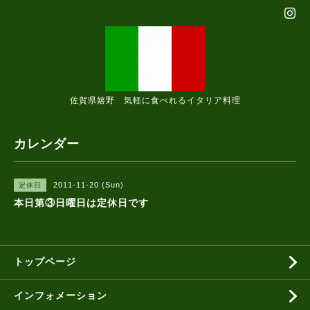
佐賀県嬉野 気軽に食べれるイタリア料理
カレンダー
2011-11-20 (Sun)
定休日
本日第③日曜日は定休日です
トップページ
インフォメーション