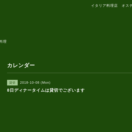
イタリア料理店 オス
料理
カレンダー
2018-10-08 (Mon)
貸切
8日ディナータイムは貸切でございます