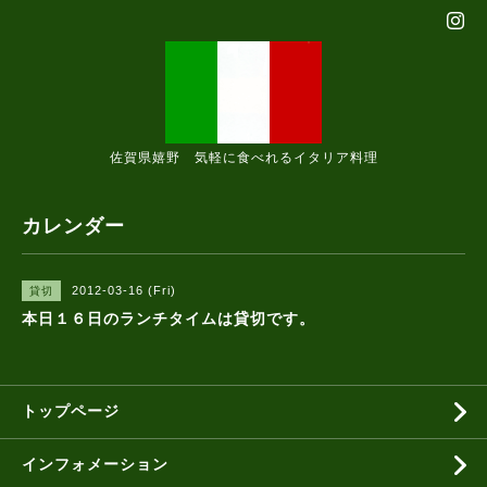
佐賀県嬉野 気軽に食べれるイタリア料理
カレンダー
2012-03-16 (Fri)
貸切
本日１６日のランチタイムは貸切です。
トップページ
インフォメーション