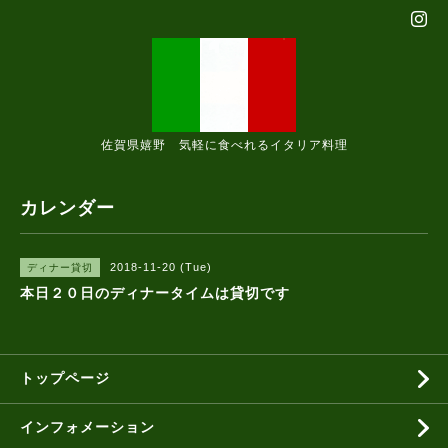
佐賀県嬉野 気軽に食べれるイタリア料理
カレンダー
2018-11-20 (Tue)
ディナー貸切
本日２０日のディナータイムは貸切です
トップページ
インフォメーション