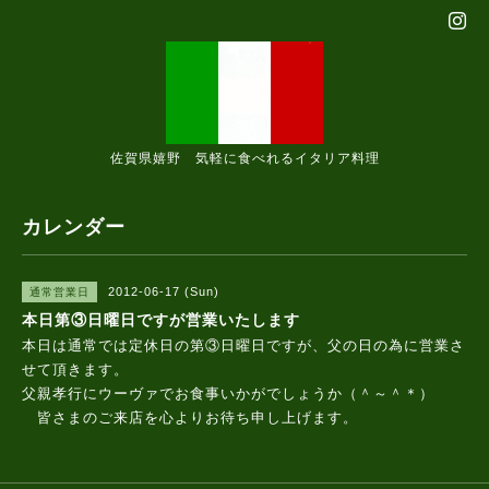
佐賀県嬉野 気軽に食べれるイタリア料理
カレンダー
2012-06-17 (Sun)
通常営業日
本日第③日曜日ですが営業いたします
本日は通常では定休日の第③日曜日ですが、父の日の為に営業さ
せて頂きます。
父親孝行にウーヴァでお食事いかがでしょうか（＾～＾＊）
皆さまのご来店を心よりお待ち申し上げます。