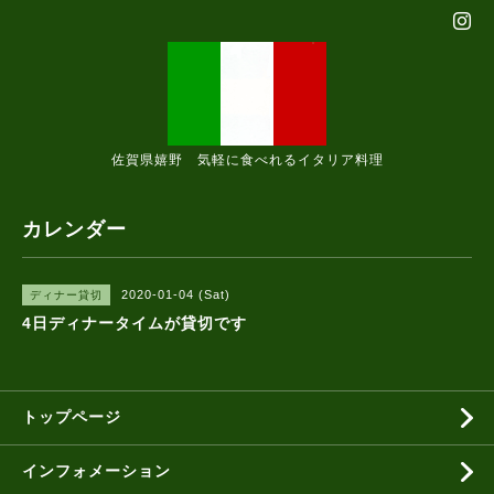
佐賀県嬉野 気軽に食べれるイタリア料理
カレンダー
2020-01-04 (Sat)
ディナー貸切
4日ディナータイムが貸切です
トップページ
インフォメーション