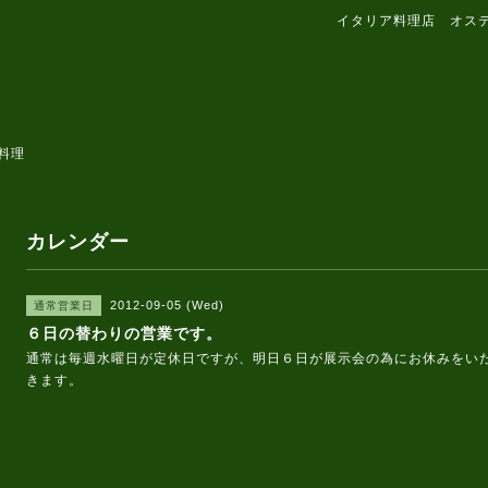
イタリア料理店 オス
料理
カレンダー
2012-09-05 (Wed)
通常営業日
６日の替わりの営業です。
通常は毎週水曜日が定休日ですが、明日６日が展示会の為にお休みをい
きます。