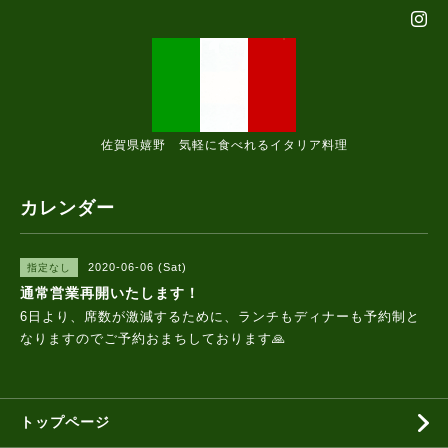
佐賀県嬉野 気軽に食べれるイタリア料理
カレンダー
2020-06-06 (Sat)
指定なし
通常営業再開いたします！
6日より、席数が激減するために、ランチもディナーも予約制と
なりますのでご予約おまちしております🙏
トップページ