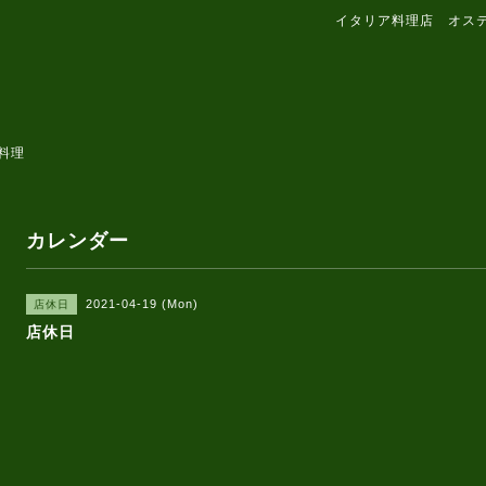
イタリア料理店 オス
料理
カレンダー
2021-04-19 (Mon)
店休日
店休日