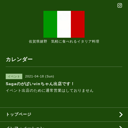
佐賀県嬉野 気軽に食べれるイタリア料理
カレンダー
2021-04-18 (Sun)
イベント
Sagaのがばいvinちゃん出店です！
イベント出店のために通常営業はしておりません
トップページ