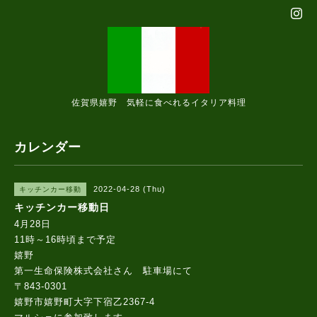
佐賀県嬉野 気軽に食べれるイタリア料理
カレンダー
2022-04-28 (Thu)
キッチンカー移動
キッチンカー移動日
4月28日
11時～16時頃まで予定
嬉野
第一生命保険株式会社さん 駐車場にて
〒843-0301
嬉野市嬉野町大字下宿乙2367-4