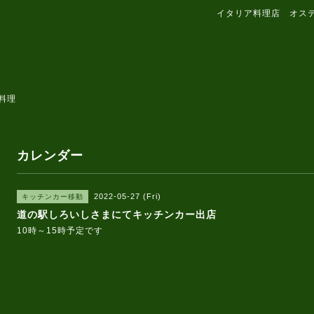
イタリア料理店 オス
料理
カレンダー
2022-05-27 (Fri)
キッチンカー移動
道の駅しろいしさまにてキッチンカー出店
10時～15時予定です