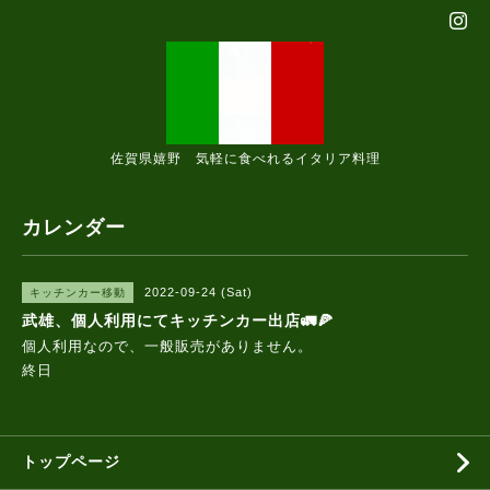
佐賀県嬉野 気軽に食べれるイタリア料理
カレンダー
2022-09-24 (Sat)
キッチンカー移動
武雄、個人利用にてキッチンカー出店🚛🍕
個人利用なので、一般販売がありません。
終日
トップページ