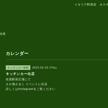
イタリア料理店 オス
料理
カレンダー
2023-02-23 (Thu)
キッチンカー移動
キッチンカー出店
佐賀駅前広場にて
さが酒さるく イベントに出店
詳しくはInstagramをご覧ください