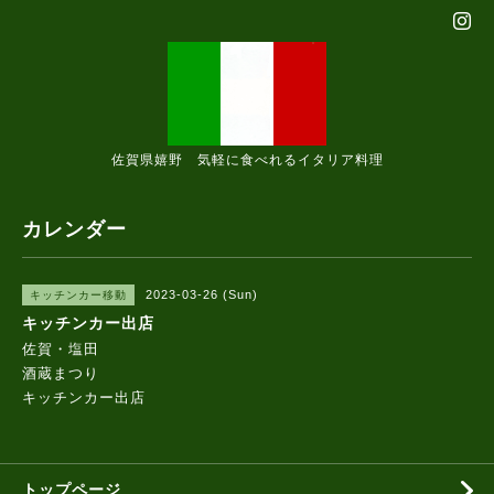
佐賀県嬉野 気軽に食べれるイタリア料理
カレンダー
2023-03-26 (Sun)
キッチンカー移動
キッチンカー出店
佐賀・塩田
酒蔵まつり
キッチンカー出店
トップページ