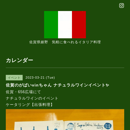
佐賀県嬉野 気軽に食べれるイタリア料理
カレンダー
2023-03-21 (Tue)
イベント
佐賀のがばいvinちゃん ナチュラルワインイベント✨
佐賀・656広場にて
ナチュラルワインのイベント
ケータリング【出張料理】