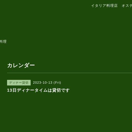
イタリア料理店 オス
料理
カレンダー
2023-10-13 (Fri)
ディナー貸切
13日ディナータイムは貸切です