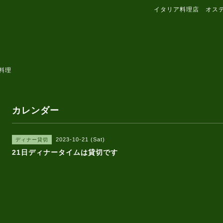
イタリア料理店 オス
料理
カレンダー
2023-10-21 (Sat)
ディナー貸切
21日ディナータイムは貸切です