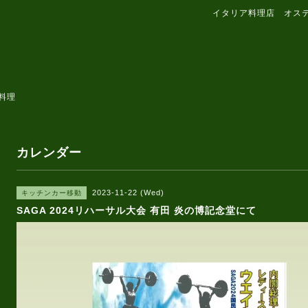
イタリア料理店 オス
料理
カレンダー
2023-11-22 (Wed)
キッチンカー移動
SAGA 2024リハーサル大会 有田 炎の博記念堂にて