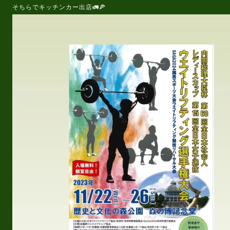
そちらでキッチンカー出店🚛🍕