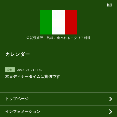
佐賀県嬉野 気軽に食べれるイタリア料理
カレンダー
2014-05-01 (Thu)
貸切
本日ディナータイムは貸切です
トップページ
インフォメーション