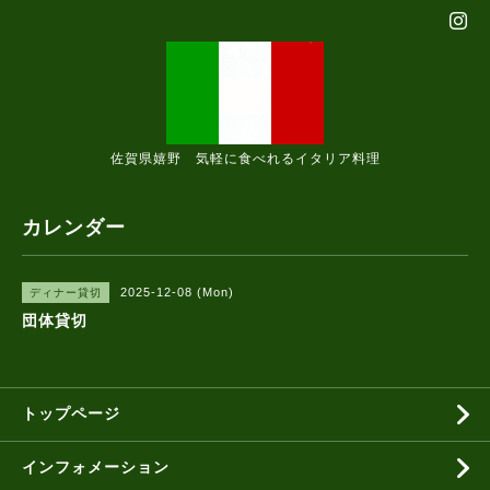
佐賀県嬉野 気軽に食べれるイタリア料理
カレンダー
2025-12-08 (Mon)
ディナー貸切
団体貸切
トップページ
インフォメーション