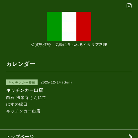
佐賀県嬉野 気軽に食べれるイタリア料理
カレンダー
2025-12-14 (Sun)
キッチンカー移動
キッチンカー出店
白石 法泉寺さんにて
はすの縁日
キッチンカー出店
トップページ