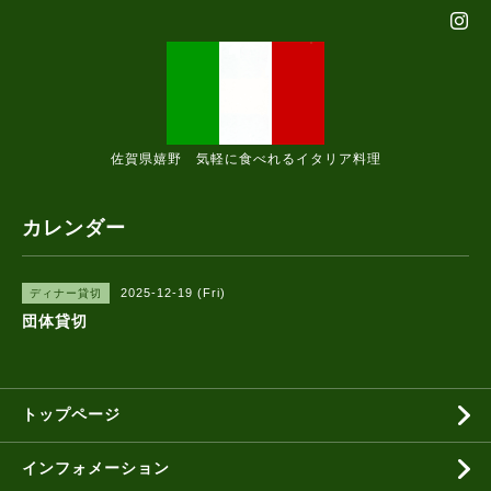
佐賀県嬉野 気軽に食べれるイタリア料理
カレンダー
2025-12-19 (Fri)
ディナー貸切
団体貸切
トップページ
インフォメーション