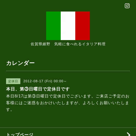
佐賀県嬉野 気軽に食べれるイタリア料理
カレンダー
2012-08-17 (Fri) 00:00～
定休日
本日、第③日曜日で定休日です
本日8/17は第③日曜日で定休日でございます。ご来店ご予定のお
客様にはご迷惑をおかけいたしますが、よろしくお願いいたしま
す。
トップページ