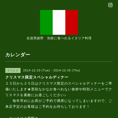
佐賀県嬉野 気軽に食べれるイタリア料理
カレンダー
2014-12-23 (Tue) - 2014-12-25 (Thu)
イベント
クリスマス限定スペシャルディナー
２３日から２５日はクリスマス限定のスペシャルディナーをご準
備いたします★普段なかなか食べれない食材や特別メニューでク
リスマスを素敵にお過ごしください♪
毎年早めにお席がご予約で満席になってしまいますので、ご
来店予定のお客様はご予約をお待ちしております！