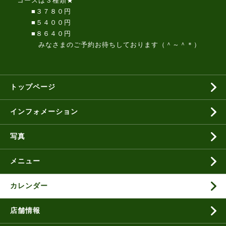
コースは３種類★
■３７８０円
■５４００円
■８６４０円
みなさまのご予約お待ちしております（＾～＾＊）
トップページ
インフォメーション
写真
メニュー
カレンダー
店舗情報