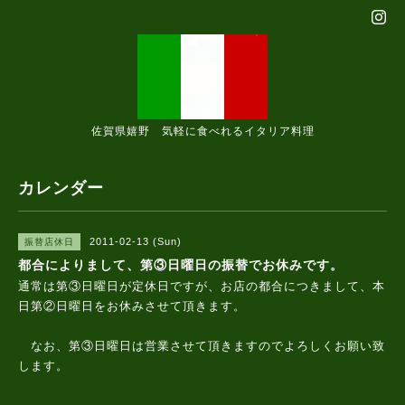
佐賀県嬉野 気軽に食べれるイタリア料理
カレンダー
2011-02-13 (Sun)
振替店休日
都合によりまして、第③日曜日の振替でお休みです。
通常は第③日曜日が定休日ですが、お店の都合につきまして、本
日第②日曜日をお休みさせて頂きます。
なお、第③日曜日は営業させて頂きますのでよろしくお願い致
します。