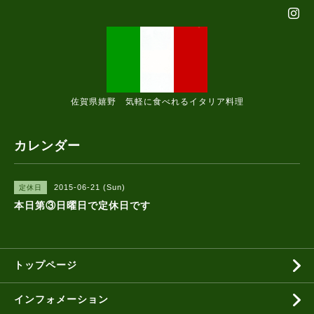
佐賀県嬉野 気軽に食べれるイタリア料理
カレンダー
2015-06-21 (Sun)
定休日
本日第③日曜日で定休日です
トップページ
インフォメーション