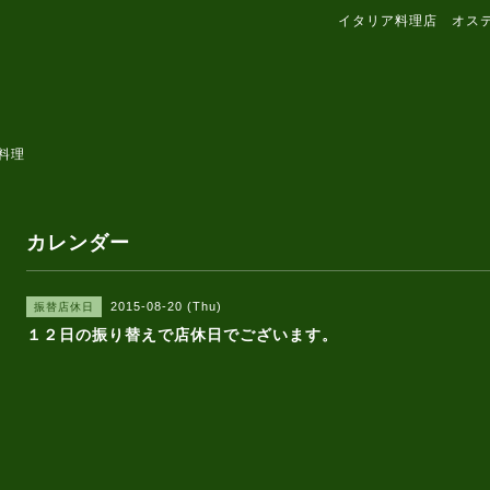
イタリア料理店 オス
料理
カレンダー
2015-08-20 (Thu)
振替店休日
１２日の振り替えで店休日でございます。