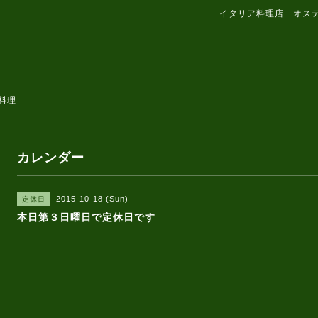
イタリア料理店 オス
料理
カレンダー
2015-10-18 (Sun)
定休日
本日第３日曜日で定休日です