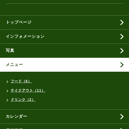
トップページ
インフォメーション
写真
メニュー
フード（6）
テイクアウト（11）
ドリンク（2）
カレンダー