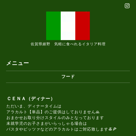
佐賀県嬉野 気軽に食べれるイタリア料理
メニュー
フード
ＣＥＮＡ（ディナー）
ただいま、ディナータイムは
アラカルト【単品】のご提供はしておりません🙏
おまかせお取り分けスタイルのみとなっております
未就学児のお子さまがいらっしゃる場合は
パスタやピッツァなどのアラカルトはご対応致します🍝🍕