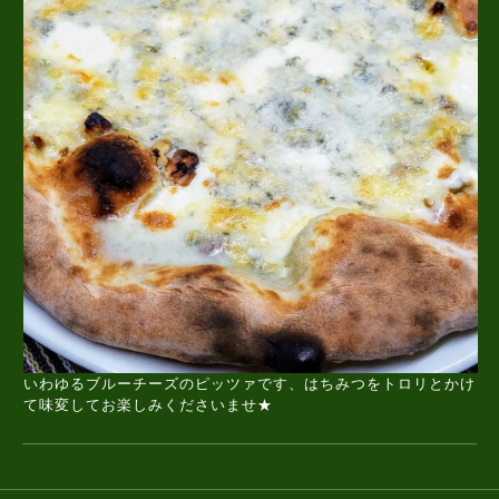
いわゆるブルーチーズのピッツァです、はちみつをトロリとかけ
て味変してお楽しみくださいませ★