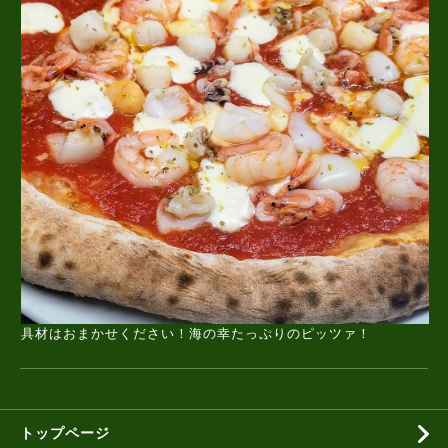
具材はおまかせください！海の幸たっぷりのピッツァ！
トップページ