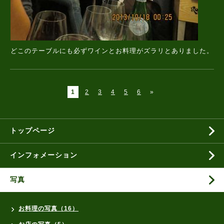
どこのテーブルにも必ずワインとお料理がズラリとありました。
1
2
3
4
5
6
»
トップページ
インフォメーション
写真
お料理の写真（16）