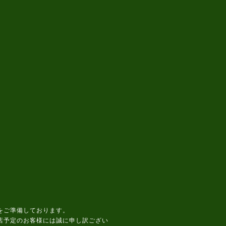
をご準備しております。
店予定のお客様には誠に申し訳ござい