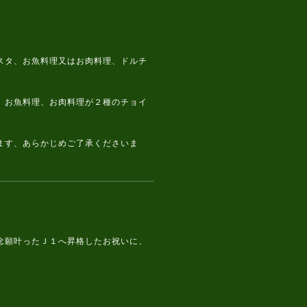
タ、お魚料理又はお肉料理、ドルチ
お魚料理、お肉料理が２種のチョイ
す、あらかじめご了承くださいま
念願叶ったＪ１へ昇格したお祝いに、