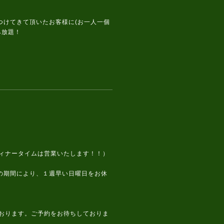
つけてきて頂いたお客様に(お一人一個
み放題！
タイムは営業いたします！！）
より、１週早い日曜日をお休
ります。ご予約をお待ちしておりま