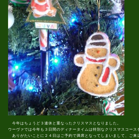
今年はちょうど３連休と重なったクリスマスとなりました。
ウーヴァでは今年も３日間のディナータイムは特別なクリスマスコース
ありがたいことに２４日はご予約で満席となってしまいまして、ご来