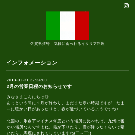
佐賀県嬉野 気軽に食べれるイタリア料理
インフォメーション
2013-01-31 22:24:00
2月の営業日程のお知らせです
みなさまこんにちは◎
あっという間に１月が終わり、まだまだ寒い時期ですが、たま
～に暖かい日があったりと、春が近づいているようですね♪
北国の、氷点下マイナス何度という場所に比べれば、九州は暖
かい場所なんですよね、霜が下りたり、雪が降ったくらいで騒
いだら、馬鹿にされてしまいますね(￣～￣;)