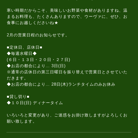
寒い時期だからこそ、美味しいお野菜や食材がありますね、温
まるお料理も、たくさんありますので、ウーヴァに、ぜひ、お
食事にお越しくださいね★
2月の営業日程のお知らせです。
■定休日、店休日■
◆毎週水曜日◆
(６日・１３日・２０日・２７日)
◆お店の都合により… 3日(日)
※通常の店休日の第三日曜日を振り替えで営業日とさせていた
だきます。
◆お店の都合により… 28日(木)ランチタイムのみお休み
■貸し切り■
◆１０日(日) ディナータイム
いろいろと変更があり、ご迷惑をお掛け致しますがよろしくお
願い致します。