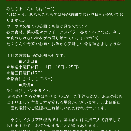
みなさまこんにちは(^ー^)
4月に入り、あちらこちらでは桜が満開でお花見日和が続いてお
りますね♪
ウーヴァの近くの公園でも桜が見頃ですよ☆
春の食材、菜の花やホワイトアスパラ、春キャベツなど、今し
か食べられない食材が出回り始めています(o^∀^o)
たくさんの野菜やお肉やお魚から美味しい命を頂きましょう◎
４月の営業日程のお知らせです。
◼定休日◼
🔷毎週水曜日(4日・11日・18日・25日)
🔷第三日曜日(15日)
🔷都合によりまして(3日)
◼貸切◼
🔷２日(月)ランチタイム
※今のところ変更はありませんが、ご予約状況や、お店の都合
によりまして営業日程が変わる場合がございます。ご来店前に
一度お電話でご確認の上お越しいただければ幸いです。
小さなイタリア料理店です。基本的には夫婦二人で営業して
おりますので、お待たせすることが多々あります。