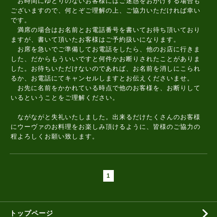
お時間にゆとりのないお客様にはご迷惑をおかけする場合も
ございますので、何とぞご理解の上、ご協力いただければ幸い
です。
満席の場合はお名前とお電話番号を書いてお待ち頂いており
ますが、書いて頂いたお客様はご予約扱いになります。
お席を急いでご準備してお電話をしたら、他のお店に行きま
した、だからもういいですと何件かお断りされたことがありま
した。お待ちいただけないのであれば、お名前を消しにこられ
るか、お電話にてキャンセルしますとお伝えくださいませ。
お先に名前をかかれている時点で他のお客様を、お断りして
いるということをご理解ください。
ながながと失礼いたしました。出来るだけたくさんのお客様
にウーヴァのお料理をお楽しみ頂けるように、皆様のご協力の
程よろしくお願い致します。
1
トップページ