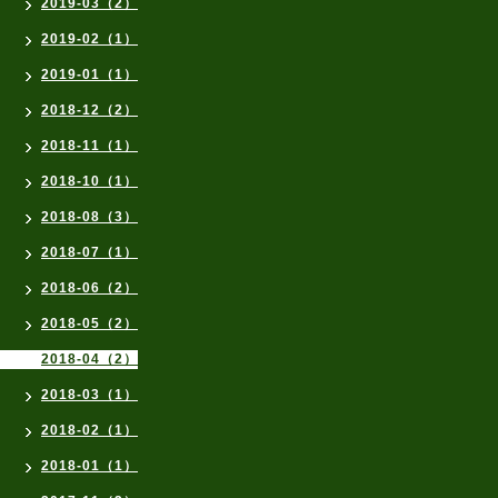
2019-03（2）
2019-02（1）
2019-01（1）
2018-12（2）
2018-11（1）
2018-10（1）
2018-08（3）
2018-07（1）
2018-06（2）
2018-05（2）
2018-04（2）
2018-03（1）
2018-02（1）
2018-01（1）