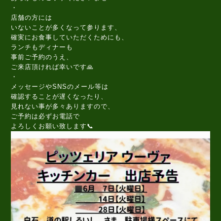
・
店舗の方には
いないことが多くなって参ります、
確実にお食事していただくためにも、
ランチもディナーも
事前ご予約のうえ、
ご来店頂ければ幸いです🙏
・
メッセージやSNSのメール等は
確認することが遅くなったり、
見れない事が多々ありますので、
ご予約は必ずお電話で
よろしくお願い致します📞