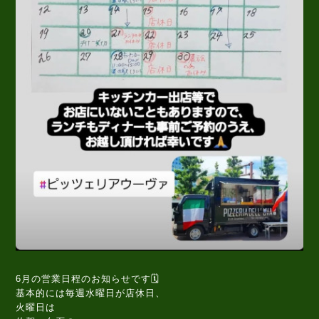
6月の営業日程のお知らせです🗓️
基本的には毎週水曜日が店休日、
火曜日は