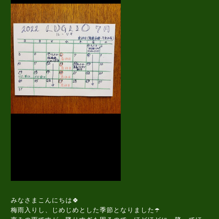
みなさまこんにちは🍀
梅雨入りし、じめじめとした季節となりました☂️