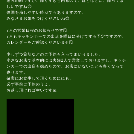
恵みの雨ですが、降りすぎも困るので、ほどほどに、降ってほ
しいですね🥺
体調を崩しやすい時期でもありますので、
みなさまお気をつけくださいね😊
7月の営業日程のお知らせです🗓️
7月もキッチンカーでの出店を曜日に分けてする予定ですので、
カレンダーをご確認くださいませ🗓️
少しずつ貸切などのご予約も入ってまいりました。
小さなお店で基本的には夫婦2人で営業しておりますし、キッチ
ンカーでの出店も始めたので、お店にいないことも多くなって
参ります。
確実にお食事して頂くためににも、
必ず事前ご予約のうえ、
お越し頂ければ幸いです🙏