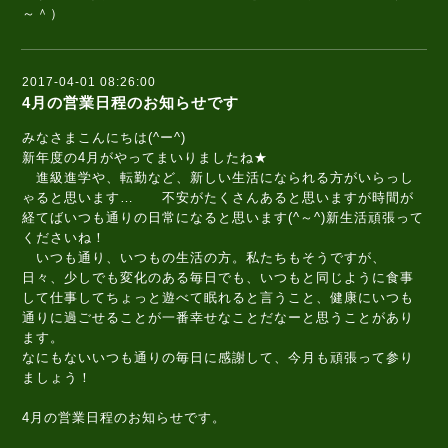
～＾）
2017-04-01 08:26:00
4月の営業日程のお知らせです
みなさまこんにちは(^ー^)
新年度の4月がやってまいりましたね★
進級進学や、転勤など、新しい生活になられる方がいらっし
ゃると思います… 不安がたくさんあると思いますが時間が
経てばいつも通りの日常になると思います(^～^)新生活頑張って
くださいね！
いつも通り、いつもの生活の方。私たちもそうですが、
日々、少しでも変化のある毎日でも、いつもと同じように食事
して仕事してちょっと遊べて眠れると言うこと、健康にいつも
通りに過ごせることが一番幸せなことだなーと思うことがあり
ます。
なにもないいつも通りの毎日に感謝して、今月も頑張って参り
ましょう！
4月の営業日程のお知らせです。