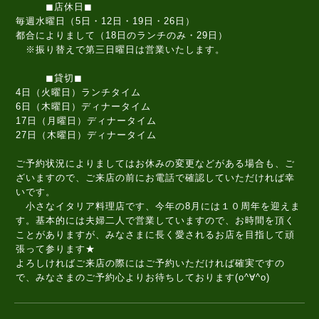
◼店休日◼
毎週水曜日（5日・12日・19日・26日）
都合によりまして（18日のランチのみ・29日）
※振り替えで第三日曜日は営業いたします。
◼貸切◼
4日（火曜日）ランチタイム
6日（木曜日）ディナータイム
17日（月曜日）ディナータイム
27日（木曜日）ディナータイム
ご予約状況によりましてはお休みの変更などがある場合も、ご
ざいますので、ご来店の前にお電話で確認していただければ幸
いです。
小さなイタリア料理店です、今年の8月には１０周年を迎えま
す。基本的には夫婦二人で営業していますので、お時間を頂く
ことがありますが、みなさまに長く愛されるお店を目指して頑
張って参ります★
よろしければご来店の際にはご予約いただければ確実ですの
で、みなさまのご予約心よりお待ちしております(o^∀^o)