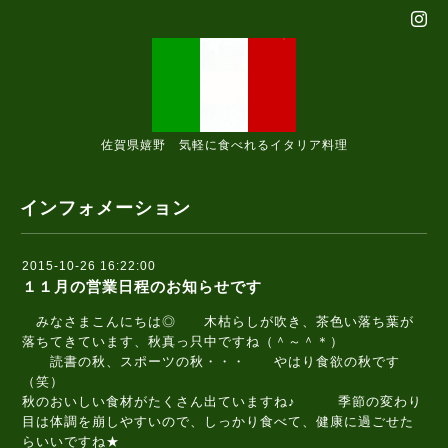
佐賀県嬉野 気軽に食べれるイタリア料理
インフォメーション
2015-10-26 16:22:00
１１月の営業日程のお知らせです
みなさまこんにちは◎ 木枯らしが吹き、茶色い落ち葉が
落ちてきています、秋真っ只中ですね（＾～＾＊）
読書の秋、スポーツの秋・・・ やはり食欲の秋です
（笑）
秋のおいしい食材がたくさん出ていますね♪ 季節の変わり
目は体調を崩しやすいので、しっかり食べて、健康に過ごせた
らいいですね★