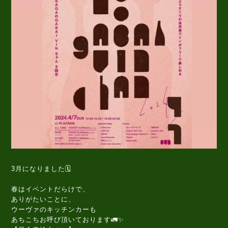
3月になりました🗓️
春はイベントだらけで、
ありがたいことに、
ウーヴァのキッチンカーも
あちこちお呼び頂いております🚛✨