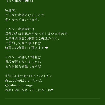
【只今車検中🚛👀】
毎週末、
どこかに出店となることが
多くなってまいります。
イベント出店時には
店舗の方はお休みとなってしまいますので、
ご来店の場合は事前にご確認のうえ、
ご予約して来て頂ければ
確実にお食事して頂けます🍽️
イベントの詳しい情報は
日程が近くなりましたら
またお知らせ致します😊
4月にはまたあの🍷イベントが✨
#sagaのがばいvinちゃん
@gabai_vin_saga
お楽しみになさってくださいね♥️