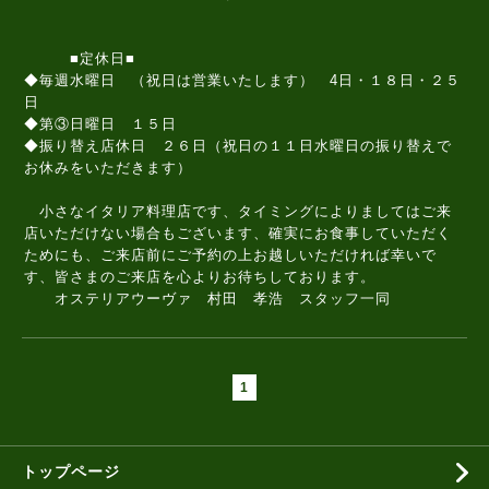
■定休日■
◆毎週水曜日 （祝日は営業いたします） 4日・１８日・２５
日
◆第③日曜日 １５日
◆振り替え店休日 ２６日（祝日の１１日水曜日の振り替えで
お休みをいただきます）
小さなイタリア料理店です、タイミングによりましてはご来
店いただけない場合もございます、確実にお食事していただく
ためにも、ご来店前にご予約の上お越しいただければ幸いで
す、皆さまのご来店を心よりお待ちしております。
オステリアウーヴァ 村田 孝浩 スタッフ一同
1
トップページ