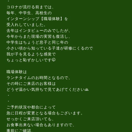
・
コロナが流行る前までは、
毎年、中学生、高校生の
インターンシップ【職場体験】を
受入れしていました。
去年はインタビューのみでしたが、
今年からまた現場の実習も復活し、
中学生はちょうど息子と同じ年の
小さい頃から知っている子達が研修にくるので
我が子を見るような感覚で
ちょっと恥ずかしいです🤭
職場体験は
ランチタイムのお時間となるので、
その時にご来店のお客様は
どうぞ温かい気持ちで見てあげてください🙏
・
・
ご予約状況や都合によって
急に日程が変更となる場合もございます。
せっかくご来店頂いても、
お食事出来ない場合もありますので、
事前にご確認、