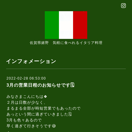
佐賀県嬉野 気軽に食べれるイタリア料理
インフォメーション
2022-02-28 06:53:00
3月の営業日程のお知らせです🗓️
みなさまこんにちは🍀
２月は日数が少なく、
まるまる全部が時短営業でもあったので
あっという間に過ぎていきました🗓️
3月も色々あるので
早く過ぎて行きそうです😅
・