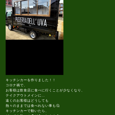
キッチンカーを作りました！！
コロナ禍で、
お客様は飲食店に食べに行くことが少なくなり、
テイクアウトメインに…
遠くのお客様はどうしても
熱々のままでは食べれない事も🤔
キッチンカーで動いたら、