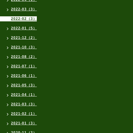
2022-03（3）
2022-02（3）
2022-01（5）
2021-12（2）
2021-10（3）
2021-08（2）
2021-07（1）
2021-06（1）
2021-05（3）
2021-04（1）
2021-03（3）
2021-02（1）
2021-01（3）
2020-11（2）