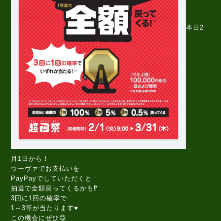
本日2
月1日から！
ウーヴァでお支払いを
PayPayでしていただくと
抽選で全額戻ってくるかも⁉️
3回に1回の確率で
1～3等が当たります♥️
この機会にぜひ😋