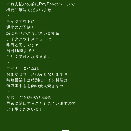
※お支払いの前にPayPayのページで
概要ご確認くださいませ
・
テイクアウトに
通常のご予約も
誠にありがとうございます🙏
テイクアウトメニューは
昨日と同じです🍴
当日15時までの
ご注文受付となります。
・
ディナータイムは
おまかせコースのみとなります🙇‍♂️
時短営業中は特別にメイン料理は
伊万里牛もも肉の炭火焼きを🍴
・
なお、ご予約がない場合、
早めに閉店することもございますので
ご了承くださいませ。