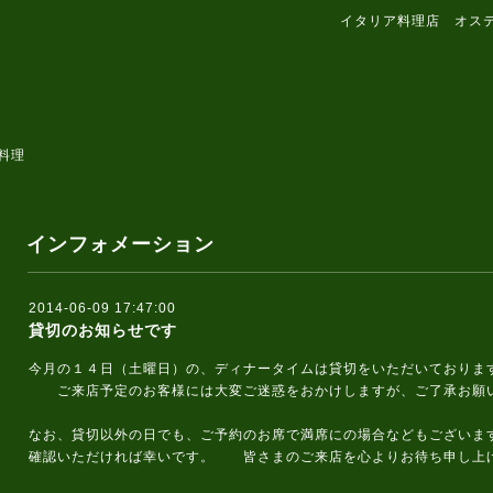
イタリア料理店 オス
料理
インフォメーション
2014-06-09 17:47:00
貸切のお知らせです
今月の１４日（土曜日）の、ディナータイムは貸切をいただいておりま
ご来店予定のお客様には大変ご迷惑をおかけしますが、ご了承お願
なお、貸切以外の日でも、ご予約のお席で満席にの場合などもございま
確認いただければ幸いです。 皆さまのご来店を心よりお待ち申し上