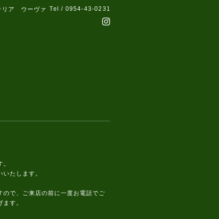
Tel / 0954-43-0231
テリア ウーヴァ
す。
いいたします。
すので、ご来店の前に一度お電話でご
げます。