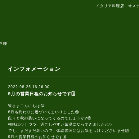
イタリア料理店 オス
料理
インフォメーション
2022-08-26 16:26:00
9月の営業日程のお知らせです🗓️
皆さまこんにちは😊
8月も終わりに近づいてまいりました😮
段々と秋の装いになってくるのでしょうか❓️🤔
朝晩は少しづつ、過ごしやすい気温になってきましたね✨
でも、まだまだ暑いので、体調管理にはお気をつけくださいませ🙌
9月の営業日程のお知らせです🗓️