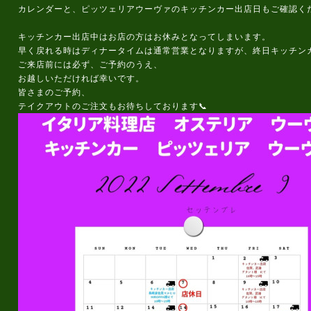
カレンダーと、ピッツェリアウーヴァのキッチンカー出店日もご確認くだ
キッチンカー出店中はお店の方はお休みとなってしまいます。
早く戻れる時はディナータイムは通常営業となりますが、終日キッチン
ご来店前には必ず、ご予約のうえ、
お越しいただければ幸いです。
皆さまのご予約、
テイクアウトのご注文もお待ちしております📞