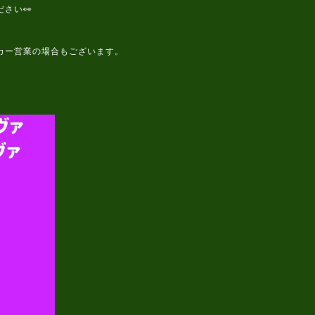
さい👀
カー営業の場合もございます。