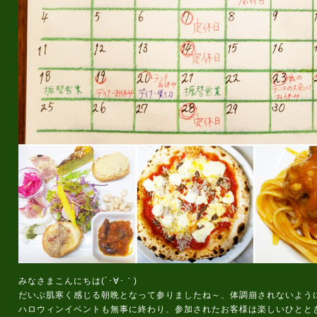
みなさまこんにちは(´･∀･｀)
だいぶ肌寒く感じる朝晩となって参りましたね～、体調崩されないよう
ハロウィンイベントも無事に終わり、参加されたお客様は楽しいひとと