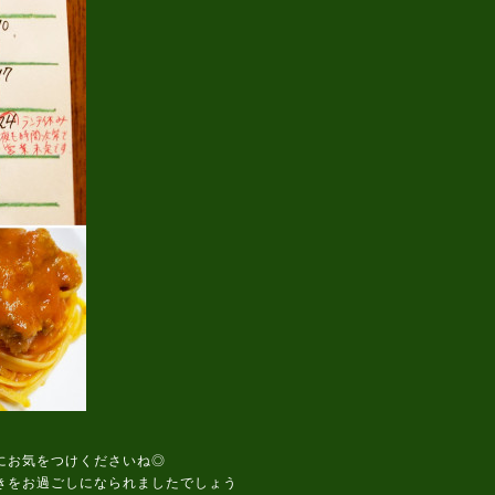
にお気をつけくださいね◎
きをお過ごしになられましたでしょう