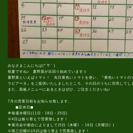
みなさまこんにちは(*´∇｀)
初夏ですね♪ 夏野菜が出回り始めています☆
夏野菜といえばトマト！ 先日黄色いトマトを使い、『黄色いトマトの
ラビアータ』をご提供いたしましたところ、その日のうちに完売してし
また、黒板メニューにあるときはぜひ、ご注文くださいね♪
7月の営業日程をお知らせ致します。
◼定休日◼
🔷毎週水曜日(11日・18日・25日)
※4日は振り替えで営業致します！
🔷展示会や都合によりまして(5日《木曜》・16日《月曜日》)
※第三日曜の15日は振り替えで営業致します！