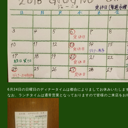
6月24日の日曜日のディナータイムは都合によりましてお休みいたしま
なお、ランチタイムは通常営業となっておりますので皆様のご来店をお待ち