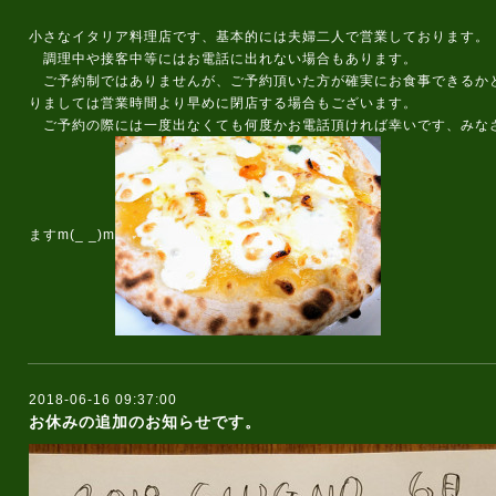
小さなイタリア料理店です、基本的には夫婦二人で営業しております。
調理中や接客中等にはお電話に出れない場合もあります。
ご予約制ではありませんが、ご予約頂いた方が確実にお食事できるか
りましては営業時間より早めに閉店する場合もございます。
ご予約の際には一度出なくても何度かお電話頂ければ幸いです、みな
ますm(_ _)m
2018-06-16 09:37:00
お休みの追加のお知らせです。